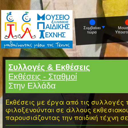
Συμβαίνει
Μουσ
τώρα
Υποστη
Συλλογές & Εκθέσεις
Εκθέσεις - Σταθμοί
Στην Ελλάδα
Εκθέσεις με έργα από τις συλλογές 
φιλοξενούνται σε άλλους εκθεσιακο
παρουσιάζοντας την παιδική τέχνη σ