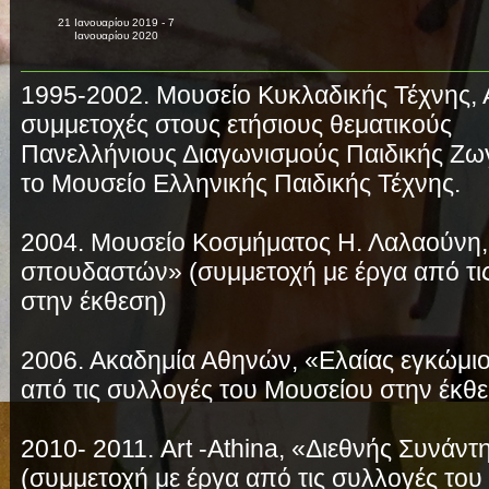
21 Ιανουαρίου 2019 - 7
Ιανουαρίου 2020
1995-2002. Μουσείο Κυκλαδικής Τέχνης,
συμμετοχές στους ετήσιους θεματικούς
Πανελλήνιους Διαγωνισμούς Παιδικής Ζ
το Μουσείο Ελληνικής Παιδικής Τέχνης.
2004. Μουσείο Κοσμήματος Η. Λαλαούνη,
σπουδαστών» (συμμετοχή με έργα από τι
στην έκθεση)
2006. Ακαδημία Αθηνών, «Ελαίας εγκώμιο
από τις συλλογές του Μουσείου στην έκθ
2010- 2011. Art -Athina, «Διεθνής Συνάν
(συμμετοχή με έργα από τις συλλογές του