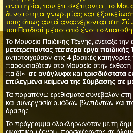
αναπηρία, που επισκέπτονται το Μουσ
δυνατότητα γνωριμίας και εξοικείωσ
τους όπως αυτά αναφέρονται στη Σύ
του Παιδιού μέσα από ένα πολυαισθ
Το Μουσείο Παιδικής Τέχνης, ενέταξε την
μετέτρεποντας τέσσερα έργα παιδικής 
αντιστοιχούσαν στις 4 βασικές κατηγορίε
παρουσιαζόταν στο Μουσείο στην έκθεση «
παιδί»,
σε ανάγλυφα και τρισδιάστατα ε
επιλεγμένα κείμενα της Σύμβασης σε μο
Τα παραπάνω ερεθίσματα συνέβαλαν στη 
και συνεργασία ομάδων βλεπόντων και π
όρασης.
Το πρόγραμμα ολοκληρωνόταν με τη δημι
εικαστικού έργου, προσφέροντας σε όλους