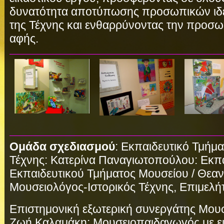
δυνατότητα αποτύπωσης προσωπικών ιδ
της Τέχνης και ενθαρρύνοντας την προσ
αφής.
Ομάδα σχεδιασμού
: Εκπαιδευτικό Τμήμ
Τέχνης: Κατερίνα Παναγιωτοπούλου: Εκπα
Εκπαιδευτικού Τμήματος Μουσείου / Θεαν
Μουσειολόγος-Ιστορικός Τέχνης, Επιμελή
Επιστημονική εξωτερική συνεργάτης Μουσ
Ζωή Καλαμάκη: Μουσειοπαιδαγωγός με ει