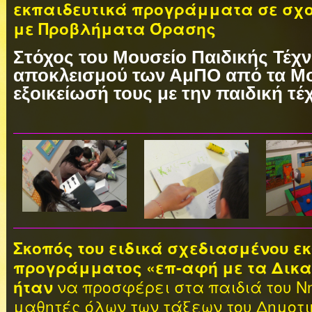
εκπαιδευτικά προγράμματα
σε σχ
με Προβλήματα Όρασης
Στόχος του
Μουσείο Παιδικής Τέχ
αποκλεισμού των ΑμΠΟ από τα Μο
εξοικείωσή τους με την παιδική τέ
Σκοπός του ειδικά σχεδιασμένου ε
προγράμματος
«επ-αφή με τα Δικ
να προσφέρει στα παιδιά του Ν
ήταν
μαθητές όλων των τάξεων του Δημοτικ