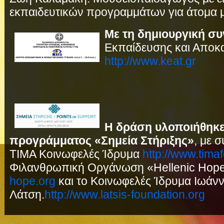
εκπαιδευτικών προγραμμάτων για άτομα 
Με τη δημιουργική σ
Εκπαίδευσης και Αποκ
http://www.keat.gr
Η δράση υλοποιήθηκε
προγράμματος «Σημεία Στήριξης»
, με 
ΤΙΜΑ Κοινωφελές Ίδρυμα
http://www.tima
Φιλανθρωπική Οργάνωση «Hellenic Hop
hope.org
και το Κοινωφελές Ίδρυμα Ιωάνν
Λάτση.
http://www.latsis-foundation.org