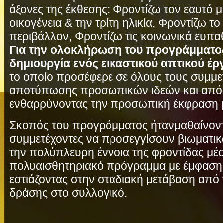
άξονες της έκθεσης: Φροντίζω τον εαυτό 
οικογένεια & την τρίτη ηλικία, Φροντίζω τ
περιβάλλον, Φροντίζω τις κοινωνικά ευπα
Για την ολοκλήρωση του προγράμματος
δημιουργία ενός εικαστικού απτικού έρ
το οποίο προσέφερε σε όλους τους συμμε
αποτύπωσης προσωπικών ιδεών και απόψ
ενθαρρύνοντας την προσωπική έκφραση 
Σκοπός του προγράμματος ήτανμαθαίνοντα
συμμετέχοντες να προσεγγίσουν βιωματικ
την πολύπλευρη έννοια της φροντίδας μέ
πολυαισθητηριακό πρόγραμμα με έμφαση 
εστιάζοντας στην σταδιακή μετάβαση από 
δράσης στο συλλογικό.