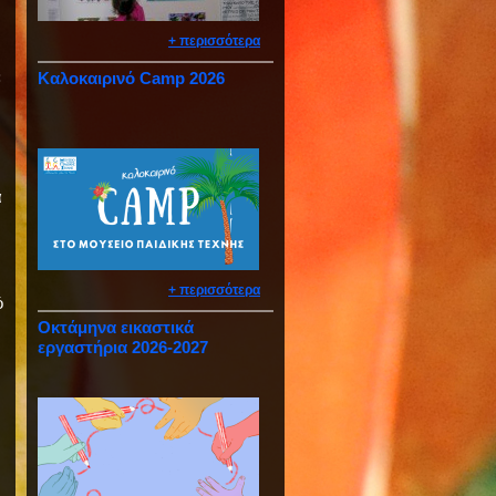
+ περισσότερα
:
Καλοκαιρινό Camp 2026
ά
+ περισσότερα
ό
Οκτάμηνα εικαστικά
εργαστήρια 2026-2027