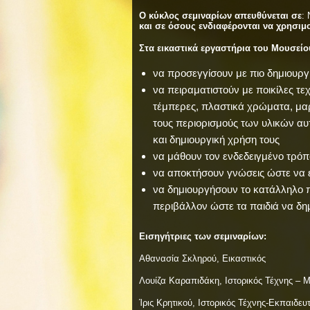
Ο κύκλος σεμιναρίων απευθύνεται σε
:
και σε όσους ενδιαφέρονται να χρησιμ
Στα εικαστικά εργαστήρια του Μουσείο
να προσεγγίσουν με πιο δημιουργ
να πειραματιστούν με ποικίλες τε
τέμπερες, πλαστικά χρώματα, μαρ
τους περιορισμούς των υλικών αυ
και δημιουργική χρήση τους
να μάθουν τον ενδεδειγμένο τρό
να αποκτήσουν γνώσεις ώστε να εν
να δημιουργήσουν το κατάλληλο π
περιβάλλον ώστε τα παιδιά να δ
Εισηγήτριες των σεμιναρίων:
Αθανασία Σκληρού, Εικαστικός
Λουίζα Καραπιδάκη, Ιστορικός Τέχνης – 
Ίρις Κρητικού, Ιστορικός Τέχνης-Εκπαιδευτ