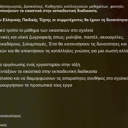
 Νηπιαγωγούς, Δασκάλους, Καθηγητές καλλιτεχνικών μαθημάτων, φοιτητές
οποιήσουν τα εικαστικά στην εκπαιδευτική διαδικασία.
υ Ελληνικής Παιδικής Τέχνης οι συμμετέχοντες θα έχουν τη δυνατότητα
ικό τρόπο το μάθημα των εικαστικών στο σχολείο
χνικές και υλικά ζωγραφικής όπως: μολύβια, παστέλ, ακουαρέλες,
καδόρους, ξυλομπογιές. Έτσι θα κατανοήσουν τις δυνατότητες και
τών και θα αποκτήσουν τις κατάλληλες γνώσεις για μια σωστή αλλ
πο οργάνωσης ενός εργαστηρίου στην τάξη
τάξουν τα εικαστικά στην εκπαιδευτική διαδικασία
λαίσιο και να διαμορφώσουν τις απαραίτητες συνθήκες στο σχολικ
ημιουργήσουν τα προσωπικά τους έργα
Μουσειολόγος
ικός