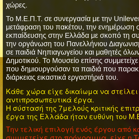
χώρες.
Το Μ.Ε.Π.Τ. σε συνεργασία με την Unileve
μετάφραση του πακέτου, την ενημέρωση 
εκπαίδευσης στην Ελλάδα με σκοπό τη συ
την οργάνωση του Πανελλήνιου Διαγωνισ
σε παιδιά Νηπιαγωγείου και μαθητές όλω
Δημοτικού. Το Μουσείο επίσης συμμετείχ
που δημιουργούσαν τα παιδιά που παρα
διάρκειας εικαστικά εργαστήριά του.
Κάθε χώρα είχε δικαίωμα να στείλει 
αντιπροσωπευτικά έργα.
Η σύστασή της 7μελούς κριτικής επιτ
έργα της Ελλάδα ήταν ευθύνη του Μ.Ε.
Την τελική επιλογή ενός έργου από κ
συμμετείχε στο πρόγραμμα, είχε η T