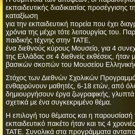
εκπαιδευτικής διαδικασίας προσέγγισης τ
καταξίωση
για την εκπαιδευτική πορεία που έχει δια
χρόνια της μέχρι τότε λειτουργίας του. Π
παιδικής τέχνης στην ΤΑΤΕ,
ένα διεθνούς κύρους Μουσείο, για 4 συνεχ
της Ελλάδας σε 4 διεθνείς εκθέσεις, ήτα
βασικών σκοπών του Μουσείου Ελληνικής
Στόχος των Διεθνών Σχολικών Προγραμμά
ενθαρρύνουν μαθητές, 6-18 ετών, από όλ
δημιουργήσουν έργα ζωγραφικής, γλυπτά 
σχετικά με ένα συγκεκριμένο θέμα.
Η επιλογή του θέματος και η παρουσίασή 
εκπαιδευτικό πακέτο ήταν και τις 4 χρονιέ
TATE. Συνολικά στα προγράμματα ανταπο