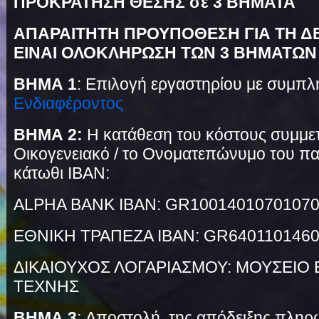
ΠΡΟΚΡΑΤΗΣΗ ΘΕΣΗΣ σε 3 ΒΗΜΑΤΑ
ΑΠΑΡΑΙΤΗΤΗ ΠΡΟΥΠΟΘΕΣΗ ΓΙΑ ΤΗ Δ
ΕΙΝΑΙ ΟΛΟΚΛΗΡΩΣΗ ΤΩΝ 3 ΒΗΜΑΤΩ
ΒΗΜΑ 1
: Επιλογή εργαστηρίου με συμπ
Ενδιαφέροντος
ΒΗΜΑ 2:
Η κατάθεση του κόστους συμμετο
Οικογενειακό / το Ονοματεπώνυμο του παι
κάτωθι ΙΒΑΝ:
ALPHA BANK IBAN: GR1001401070107
ΕΘΝΙΚΗ ΤΡΑΠΕΖΑ IBAN: GR640110146
ΔΙΚΑΙΟΥΧΟΣ ΛΟΓΑΡΙΑΣΜΟΥ: ΜΟΥΣΕΙΟ 
ΤΕΧΝΗΣ
ΒΗΜΑ 3
: Αποστολή της απόδειξης πληρ