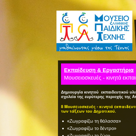
Εκπαίδευση & Εργαστήρια
Μουσειοσκευές - κινητά εκπα
Δημιουργία κινητού εκπαιδευτικού υλι
σχολεία της ευρύτερης περιοχής της Α
8 Μουσειοσκευές - κινητά εκπαιδε
των τάξεων του Δημοτικού.
«Ζωγραφίζω τη θάλασσα»
«Ζωγραφίζω το δέντρο»
«Ζωγραφίζω το ζώο»