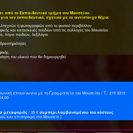
ι από το Εκπαιδευτικό τμήμα του Μουσείου.
ια τον εκπαιδευτικό, σχετικό με το αντίστοιχο θέμα:
λλιτεχνών ή φωτογραφιών από το φυσικό περιβάλλον
φικής και κατασκευές παιδιών από τις συλλογές του Μουσείου
, λόγια παιδιών, λεξιλόγιο
 δραστηριότητες
φικής
οίηση του υλικού που θα δημιουργηθεί
ωνική επικοινωνία με τη Γραμματεία του Μουσείου / Τ.: 210 3312
14.00
δα μεταφοράς
/ 35 €
συμπεριλαμβανομένου του κόστους
ού και επιστροφή στο Μουσείο )