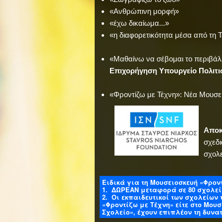
«Ανθρώπινη μορφή»
«έχω δικαίωμα...»
«η διαφορετικότητα μέσα από τη 
«Μαθαίνω να σέβομαι το περιβάλ
Επιχορήγηση Υπουργείο Πολιτι
«Φροντίζω με Τέχνη»: Νέα Μουσει
Αποκ
σχεδ
σχολ
Ειδικά για τη Μουσειοσκευή «Φροντ
1. ΔΩΡΕΑΝ μεταφορά σε 80 σχολεία
2. Οι εκπαιδευτικοί των σχολείω
«Φροντίζω με Τέχνη» είτε στο Μουσ
Σχολείο», έχουν επιπλέον τη δυνα