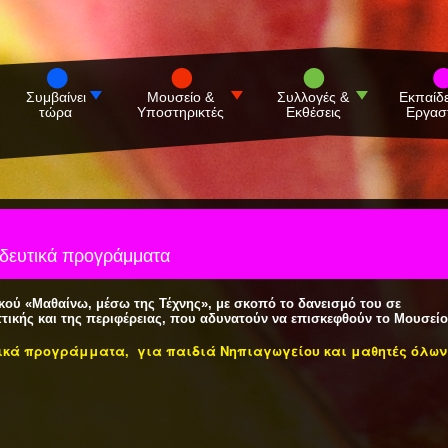
Συμβαίνει
Μουσείο &
Συλλογές &
Εκπαίδ
τώρα
Υποστηρικτές
Εκθέσεις
Εργασ
ιδευτικά προγράμματα
κού «Μαθαίνω, μέσω της Τέχνης», με σκοπό το δανεισμό του σε
ττικής και της περιφέρειας, που αδυνατούν να επισκεφθούν το Μουσείο
υτικά προγράμματα, για παιδιά Νηπιαγωγείου και μαθητές όλων