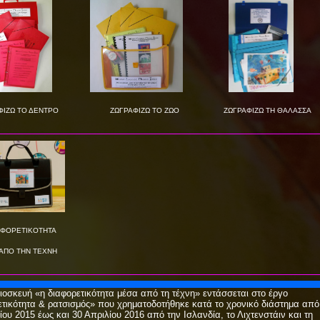
ΖΩ ΤΟ ΔΕΝΤΡΟ
ΖΩΓΡΑΦΙΖΩ ΤΟ ΖΩΟ
ΖΩΓΡΑΦΙΖΩ ΤΗ ΘΑΛΑΣΣΑ
ΟΡΕΤΙΚΟΤΗΤΑ
ΠΟ ΤΗΝ ΤΕΧΝΗ
οσκευή «η διαφορετικότητα μέσα από τη τέχνη» εντάσσεται στο έργο
τικότητα & ρατσισμός» που χρηματοδοτήθηκε κατά το χρονικό διάστημα από
ίου 2015 έως και 30 Απριλίου 2016 από την Ισλανδία, το Λιχτενστάιν και τη