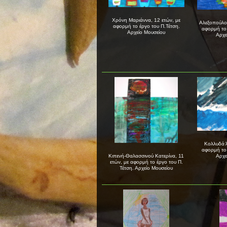
Χρόνη Μαριάννα, 12 ετών, με
Αλεξοπούλου
αφορμή το έργο του Π.Τέτση.
αφορμή το 
Αρχείο Μουσείου
Αρχε
Κολλυδά Ά
αφορμή το 
Αρχε
Κιπενή-Θαλασσινού Κατερίνα, 11
ετών, με αφορμή το έργο του Π.
Τέτση. Αρχείο Μουσείου