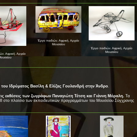
Έργο παιδιών. Αφρική. Αρχείο
Μουσείου
Έργο παιδιών. Αφρική. Αρχείο
Μουσείου
ών. Αφρική. Αρχείο
ουσείου
 του Ιδρύματος Βασίλη & Ελίζας Γουλανδρή στην Άνδρο
.
ις εκθέσεις των ζωγράφων Παναγιώτη Τέτση και Γιάννη Μόραλη.
Τα
08 στο πλαίσιο των εκπαιδευτικών προγραμμάτων του Μουσείου Σύγχρονης