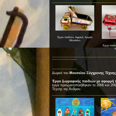
Έργο παιδιών. Αφρική. Αρχείο
Μουσείου
Έργο παιδι
Μ
Δωρεά του
Μουσείου Σύγχρονης Τέχνης
Έργα ζωγραφικής παιδιών με αφορμή τ
έργα πραγματοποιήθηκαν το 2006 και 20
Τέχνης της Άνδρου.