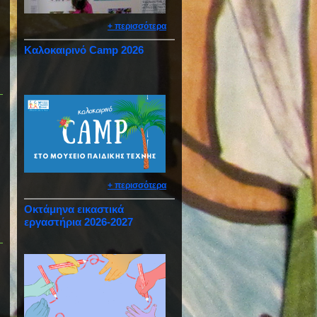
+ περισσότερα
Καλοκαιρινό Camp 2026
+ περισσότερα
Οκτάμηνα εικαστικά
εργαστήρια 2026-2027