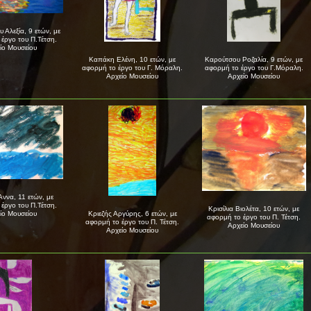
 Αλεξία, 9 ετών, με
έργο του Π.Τέτση.
ίο Μουσείου
Καπάκη Ελένη, 10 ετών, με
Καρούτσου Ροζαλία, 9 ετών, με
αφορμή το έργο του Γ. Μόραλη.
αφορμή το έργο του Γ.Μόραλη.
Αρχείο Μουσείου
Αρχείο Μουσείου
ννα, 11 ετών, με
έργο του Π.Τέτση.
Κρισίλια Βιολέτα, 10 ετών, με
ίο Μουσείου
Κριεζής Αργύρης, 6 ετών, με
αφορμή το έργο του Π. Τέτση.
αφορμή το έργο του Π. Τέτση.
Αρχείο Μουσείου
Αρχείο Μουσείου