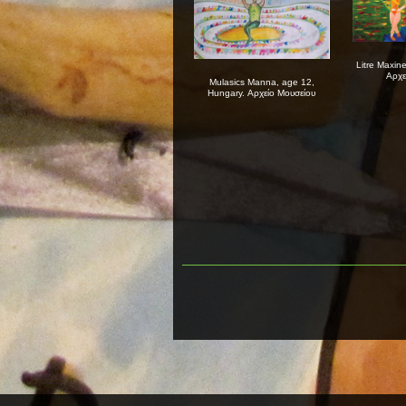
Litre Maxine
Αρχε
Mulasics Manna, age 12,
Hungary. Αρχείο Μουσείου