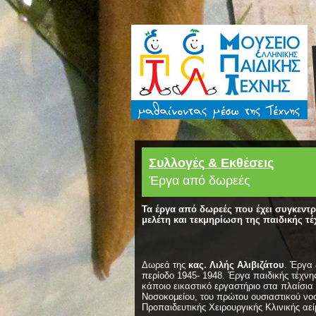
Συλλογές & Εκθέσεις
Έργα από δωρεές
Τα έργα από δωρεές που έχει συγκεντρώ
μελέτη και τεκμηρίωση της παιδικής τέ
Δωρεά της
κας. Λιλής Αλιβιζάτου
. Έργα
περίοδο 1945- 1948. Έργα παιδικής τέχνης
κάποιο εικαστικό εργαστήριο στα πλαίσι
Νοσοκομείου, του πρώτου ουσιαστικού νοσ
Προπαιδευτικής Χειρουργικής Κλινικής αεί