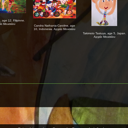
, age 12, Filipinne.
ίο Μουσείου
Candra Nathania-Caroline, age
10, Indonesia. Αρχείο Μουσείου
Takimoto Tastuya, age 5, Japan.
Αρχείο Μουσείου