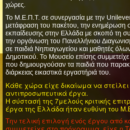
χώρες.
Το Μ.Ε.Π.Τ. σε συνεργασία με την Unileve
μετάφραση του πακέτου, την ενημέρωση 
εκπαίδευσης στην Ελλάδα με σκοπό τη συ
την οργάνωση του Πανελλήνιου Διαγωνισ
σε παιδιά Νηπιαγωγείου και μαθητές όλω
Δημοτικού. Το Μουσείο επίσης συμμετείχ
που δημιουργούσαν τα παιδιά που παρα
διάρκειας εικαστικά εργαστήριά του.
Κάθε χώρα είχε δικαίωμα να στείλει 
αντιπροσωπευτικά έργα.
Η σύστασή της 7μελούς κριτικής επιτ
έργα της Ελλάδα ήταν ευθύνη του Μ.Ε.
Την τελική επιλογή ενός έργου από κ
συμμετείχε στο πρόγραμμα, είχε η T