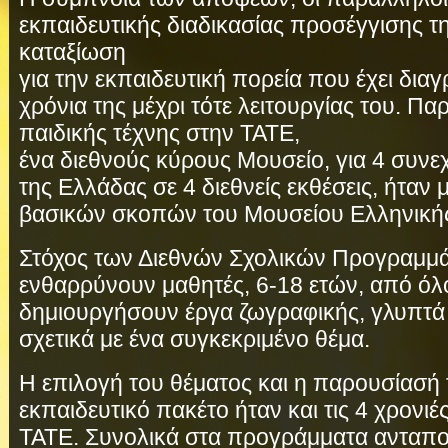
εκπαιδευτικής διαδικασίας προσέγγισης τ
καταξίωση
για την εκπαιδευτική πορεία που έχει δια
χρόνια της μέχρι τότε λειτουργίας του. Π
παιδικής τέχνης στην ΤΑΤΕ,
ένα διεθνούς κύρους Μουσείο, για 4 συνεχ
της Ελλάδας σε 4 διεθνείς εκθέσεις, ήτα
βασικών σκοπών του Μουσείου Ελληνικής
Στόχος των Διεθνών Σχολικών Προγραμμά
ενθαρρύνουν μαθητές, 6-18 ετών, από όλ
δημιουργήσουν έργα ζωγραφικής, γλυπτά 
σχετικά με ένα συγκεκριμένο θέμα.
Η επιλογή του θέματος και η παρουσίασή 
εκπαιδευτικό πακέτο ήταν και τις 4 χρονιέ
TATE. Συνολικά στα προγράμματα ανταπο