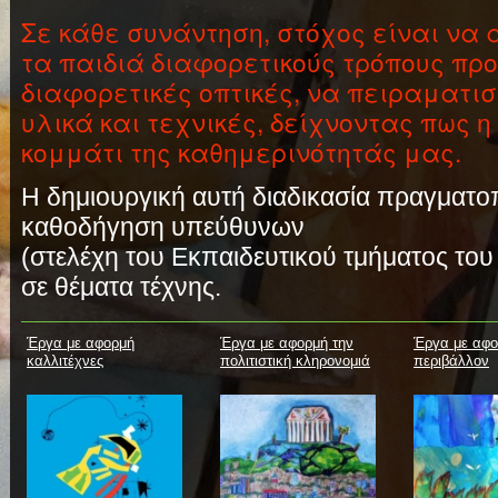
Σε κάθε συνάντηση, στόχος είναι να
τα παιδιά διαφορετικούς τρόπους πρ
διαφορετικές οπτικές, να πειραματι
υλικά και τεχνικές, δείχνοντας πως η
κομμάτι της καθημερινότητάς μας.
Η δημιουργική αυτή διαδικασία πραγματοπο
καθοδήγηση υπεύθυνων
(στελέχη του Εκπαιδευτικού τμήματος του
σε θέματα τέχνης.
Έργα με αφορμή
Έργα με αφορμή την
Έργα με αφο
καλλιτέχνες
πολιτιστική κληρονομιά
περιβάλλον