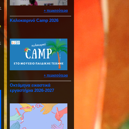
ς
+ περισσότερα
Καλοκαιρινό Camp 2026
ω
ς
+ περισσότερα
Οκτάμηνα εικαστικά
εργαστήρια 2026-2027