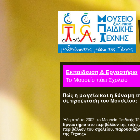
Εκπαίδευση & Εργαστήρια
Το Μουσείο πάει Σχολείο
Πώς η μαγεία και η δύναμη 
σε προέκταση του Μουσείου;
'Ηδη από το 2002, το Μουσείο Παιδικής Τ
Εργαστήρια στο περιβάλλον της τάξης,
περιβάλλον του σχολείου, παρουσιάζο
της Τέχνης».