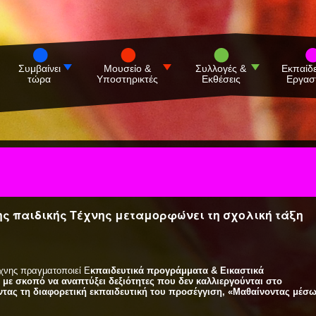
Συμβαίνει
Μουσείο &
Συλλογές &
Εκπαίδ
τώρα
Υποστηρικτές
Εκθέσεις
Εργασ
της παιδικής Τέχνης μεταμορφώνει τη σχολική τάξη
έχνης πραγματοποιεί Ε
κπαιδευτικά προγράμματα & Εικαστικά
 με σκοπό να αναπτύξει δεξιότητες που δεν καλλιεργούνται στο
ντας τη διαφορετική εκπαιδευτική του προσέγγιση, «Mαθαίνοντας μέσ