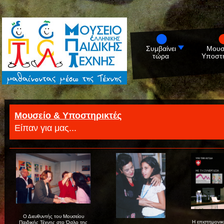
Συμβαίνει
Μουσ
τώρα
Υποστη
Μουσείο & Υποστηρικτές
Είπαν για μας...
Ο Διευθυντής του Μουσείου
Η επιστημονικ
Παιδικής Τέχνης στο Όσλο της